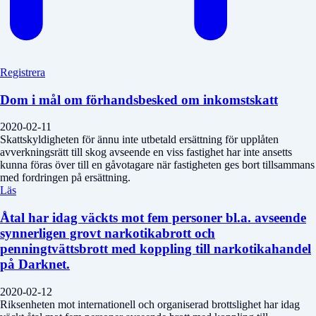
Registrera
Dom i mål om förhandsbesked om inkomstskatt
2020-02-11
Skattskyldigheten för ännu inte utbetald ersättning för upplåten
avverkningsrätt till skog avseende en viss fastighet har inte ansetts
kunna föras över till en gåvotagare när fastigheten ges bort tillsammans
med fordringen på ersättning.
Läs
Åtal har idag väckts mot fem personer bl.a. avseende
synnerligen grovt narkotikabrott och
penningtvättsbrott med koppling till narkotikahandel
på Darknet.
2020-02-12
Riksenheten mot internationell och organiserad brottslighet har idag