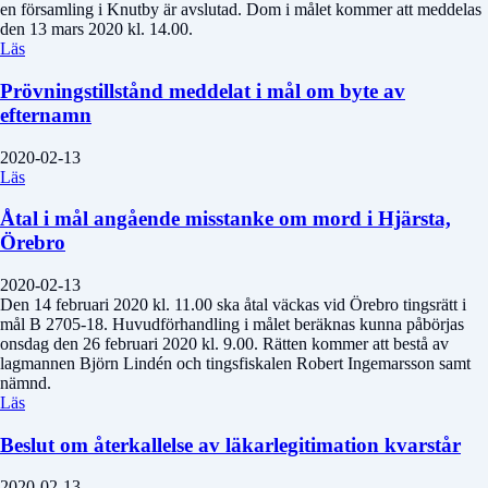
en församling i Knutby är avslutad. Dom i målet kommer att meddelas
den 13 mars 2020 kl. 14.00.
Läs
Prövningstillstånd meddelat i mål om byte av
efternamn
2020-02-13
Läs
Åtal i mål angående misstanke om mord i Hjärsta,
Örebro
2020-02-13
Den 14 februari 2020 kl. 11.00 ska åtal väckas vid Örebro tingsrätt i
mål B 2705-18. Huvudförhandling i målet beräknas kunna påbörjas
onsdag den 26 februari 2020 kl. 9.00. Rätten kommer att bestå av
lagmannen Björn Lindén och tingsfiskalen Robert Ingemarsson samt
nämnd.
Läs
Beslut om återkallelse av läkarlegitimation kvarstår
2020-02-13