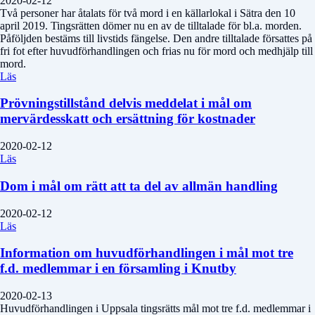
2020-02-12
Två personer har åtalats för två mord i en källarlokal i Sätra den 10
april 2019. Tingsrätten dömer nu en av de tilltalade för bl.a. morden.
Påföljden bestäms till livstids fängelse. Den andre tilltalade försattes på
fri fot efter huvudförhandlingen och frias nu för mord och medhjälp till
mord.
Läs
Prövningstillstånd delvis meddelat i mål om
mervärdesskatt och ersättning för kostnader
2020-02-12
Läs
Dom i mål om rätt att ta del av allmän handling
2020-02-12
Läs
Information om huvudförhandlingen i mål mot tre
f.d. medlemmar i en församling i Knutby
2020-02-13
Huvudförhandlingen i Uppsala tingsrätts mål mot tre f.d. medlemmar i