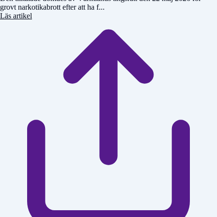
grovt narkotikabrott efter att ha f...
Läs artikel