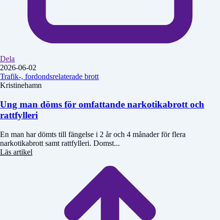
Dela
2026-06-02
Trafik-, fordondsrelaterade brott
Kristinehamn
Ung man döms för omfattande narkotikabrott och
rattfylleri
En man har dömts till fängelse i 2 år och 4 månader för flera
narkotikabrott samt rattfylleri. Domst...
Läs artikel