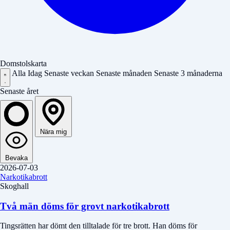
Domstolskarta
Alla
Idag
Senaste veckan
Senaste månaden
Senaste 3 månaderna
Senaste året
Nära mig
Bevaka
2026-07-03
Narkotikabrott
Skoghall
Två män döms för grovt narkotikabrott
Tingsrätten har dömt den tilltalade för tre brott. Han döms för