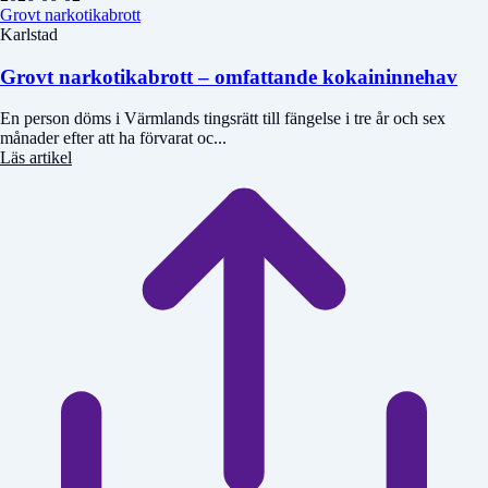
Grovt narkotikabrott
Karlstad
Grovt narkotikabrott – omfattande kokaininnehav
En person döms i Värmlands tingsrätt till fängelse i tre år och sex
månader efter att ha förvarat oc...
Läs artikel