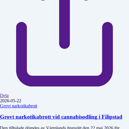
Dela
2026-05-22
Grovt narkotikabrott
Grovt narkotikabrott vid cannabisodling i Filipstad
Den tilltalade dömdes av Värmlands tingsrätt den 22 maj 2026 för