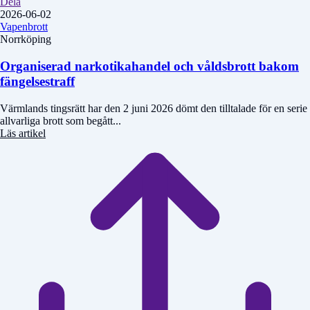
Dela
2026-06-02
Vapenbrott
Norrköping
Organiserad narkotikahandel och våldsbrott bakom
fängelsestraff
Värmlands tingsrätt har den 2 juni 2026 dömt den tilltalade för en serie
allvarliga brott som begått...
Läs artikel