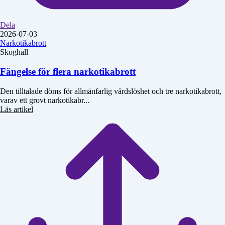
Dela
2026-07-03
Narkotikabrott
Skoghall
Fängelse för flera narkotikabrott
Den tilltalade döms för allmänfarlig vårdslöshet och tre narkotikabrott,
varav ett grovt narkotikabr...
Läs artikel