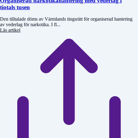
Organiserad narkotikahantering med vederlag i
tiotals tusen
Den tilltalade döms av Värmlands tingsrätt för organiserad hantering
av vederlag för narkotika. I fl...
Läs artikel