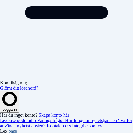
Kom ihåg mig
Glömt ditt lösenord?
Logga in
Har du inget konto?
Skapa konto här
Lexbase poddradio
Vanliga frågor
Hur fungerar nyhetstjänsten?
Varför
använda nyhetstjänsten?
Kontakta oss
Integritetspolicy
Lex
base