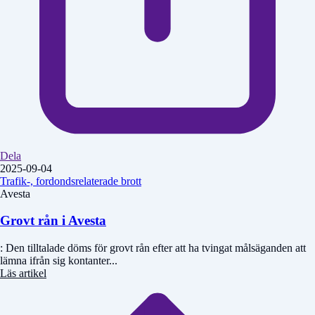
Dela
2025-09-04
Trafik-, fordondsrelaterade brott
Avesta
Grovt rån i Avesta
: Den tilltalade döms för grovt rån efter att ha tvingat målsäganden att
lämna ifrån sig kontanter...
Läs artikel