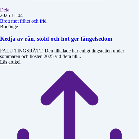
Dela
2025-11-04
Brott mot frihet och frid
Borlänge
Kedja av rån, stöld och hot ger fängelsedom
FALU TINGSRÄTT. Den tilltalade har enligt tingsrätten under
sommaren och hösten 2025 vid flera till...
Läs artikel