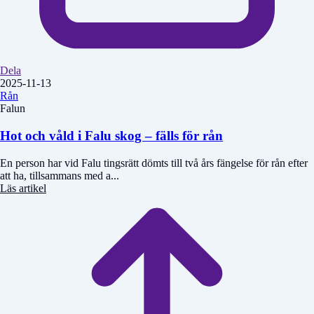
Dela
2025-11-13
Rån
Falun
Hot och våld i Falu skog – fälls för rån
En person har vid Falu tingsrätt dömts till två års fängelse för rån efter
att ha, tillsammans med a...
Läs artikel