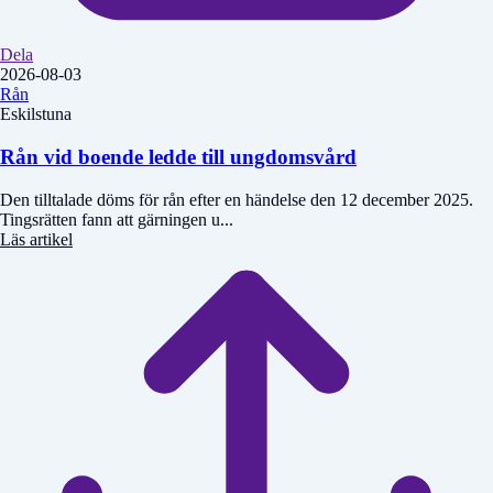
Dela
2026-08-03
Rån
Eskilstuna
Rån vid boende ledde till ungdomsvård
Den tilltalade döms för rån efter en händelse den 12 december 2025.
Tingsrätten fann att gärningen u...
Läs artikel