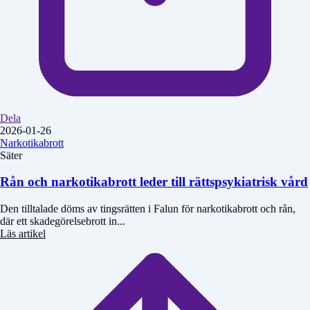
Dela
2026-01-26
Narkotikabrott
Säter
Rån och narkotikabrott leder till rättspsykiatrisk vård
Den tilltalade döms av tingsrätten i Falun för narkotikabrott och rån,
där ett skadegörelsebrott in...
Läs artikel