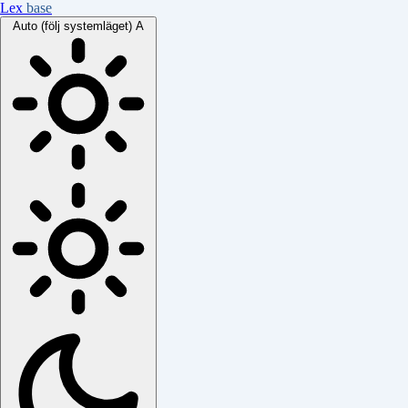
Lex
base
Auto (följ systemläget)
A