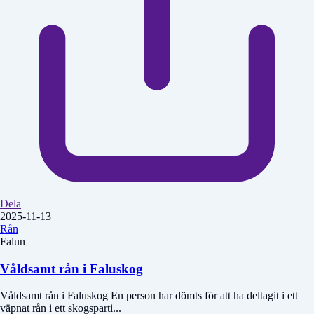
Dela
2025-11-13
Rån
Falun
Våldsamt rån i Faluskog
Våldsamt rån i Faluskog En person har dömts för att ha deltagit i ett
väpnat rån i ett skogsparti...