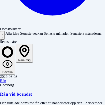
Domstolskarta
Alla
Idag
Senaste veckan
Senaste månaden
Senaste 3 månaderna
Senaste året
Nära mig
Bevaka
2026-08-03
Rån
Göteborg
Rån vid boendet
Den tilltalade döms för rån efter ett händelseförlopp den 12 december