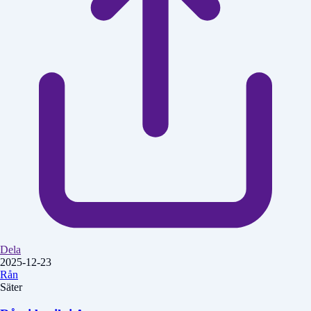
Dela
2025-12-23
Rån
Säter