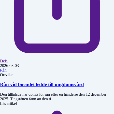
Dela
2026-08-03
Rån
Orrviken
Rån vid boendet ledde till ungdomsvård
Den tilltalade har dömts för rån efter en händelse den 12 december
2025. Tingsrätten fann att den ti...
Läs artikel