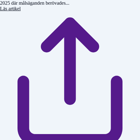
2025 där målsäganden berövades...
Läs artikel