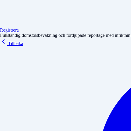
Registrera
Fullständig domstolsbevakning och fördjupade reportage med inriktning 
Tillbaka