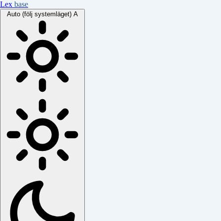
Lex
base
Auto (följ systemläget)
A