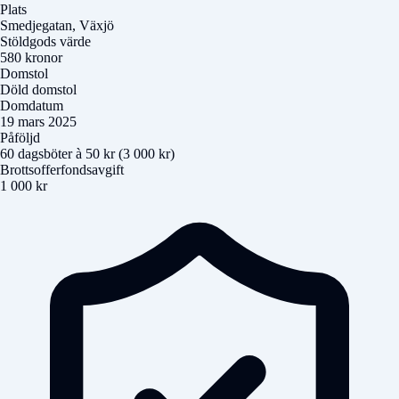
Plats
Smedjegatan, Växjö
Stöldgods värde
580 kronor
Domstol
Döld domstol
Domdatum
19 mars 2025
Påföljd
60 dagsböter à 50 kr (3 000 kr)
Brottsofferfondsavgift
1 000 kr