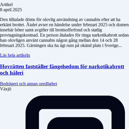
Artikel
8 april 2025
Den tilltalade döms för olovlig användning av cannabis efter att ha
erkänt brottet. Åtalet avser en händelse under februari 2025 och domen
innebär böter samt avgifter till brottsofferfond och statlig
provtagningskostnad. En person åtalades för ringa narkotikabrott sedan
han olovligen använt cannabis någon gång mellan den 14 och 28
februari 2025. Gärningen ska ha ägt rum på okänd plats i Sverige...
Läs hela artikeln
Hovrätten fastställer fängelsedom för narkotikabrott
och häleri
Bedrägeri och annan oredlighet
Växjö