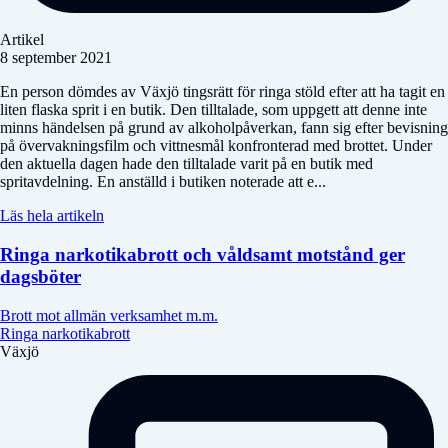
Artikel
8 september 2021
En person dömdes av Växjö tingsrätt för ringa stöld efter att ha tagit en
liten flaska sprit i en butik. Den tilltalade, som uppgett att denne inte
minns händelsen på grund av alkoholpåverkan, fann sig efter bevisning
på övervakningsfilm och vittnesmål konfronterad med brottet. Under
den aktuella dagen hade den tilltalade varit på en butik med
spritavdelning. En anställd i butiken noterade att e...
Läs hela artikeln
Ringa narkotikabrott och våldsamt motstånd ger
dagsböter
Brott mot allmän verksamhet m.m.
Ringa narkotikabrott
Växjö