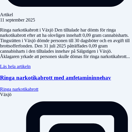
Artikel
11 september 2025
Ringa narkotikabrott i Växjö Den tilltalade har dömts för ringa
narkotikabrott efter att ha olovligen innehaft 0,09 gram cannabisharts.
Tingsrätten i Växjö dömde personen till 30 dagsböter och en avgift till
brottsofferfonden. Den 31 juli 2025 påträffades 0,09 gram
cannabisharts i den tilltalades innehav på Sälgstigen i Växjö.
Åklagaren yrkade att personen skulle dömas för ringa narkotikabrott...
Läs hela artikeln
Ringa narkotikabrott med amfetamininnehav
Ringa narkotikabrott
Växjö