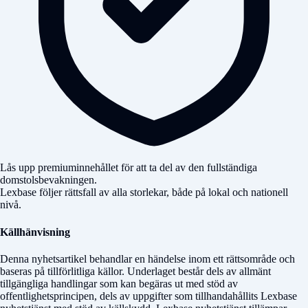
Lås upp premiuminnehållet för att ta del av den fullständiga
domstolsbevakningen.
Lexbase följer rättsfall av alla storlekar, både på lokal och nationell
nivå.
Källhänvisning
Denna nyhetsartikel behandlar en händelse inom ett rättsområde och
baseras på tillförlitliga källor. Underlaget består dels av allmänt
tillgängliga handlingar som kan begäras ut med stöd av
offentlighetsprincipen, dels av uppgifter som tillhandahållits Lexbase