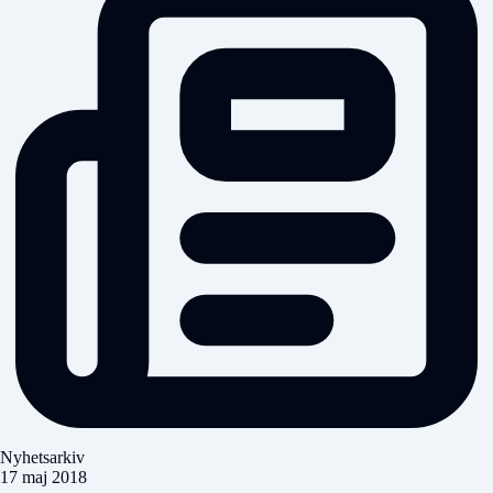
Nyhetsarkiv
17 maj 2018