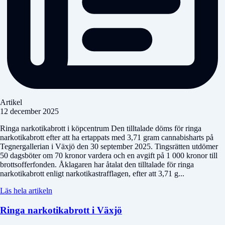
Artikel
12 december 2025
Ringa narkotikabrott i köpcentrum Den tilltalade döms för ringa
narkotikabrott efter att ha ertappats med 3,71 gram cannabisharts på
Tegnergallerian i Växjö den 30 september 2025. Tingsrätten utdömer
50 dagsböter om 70 kronor vardera och en avgift på 1 000 kronor till
brottsofferfonden. Åklagaren har åtalat den tilltalade för ringa
narkotikabrott enligt narkotikastrafflagen, efter att 3,71 g...
Läs hela artikeln
Ringa narkotikabrott i Växjö