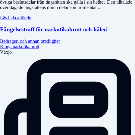
övriga beslutsdelar från tingsrätten ska gälla i sin helhet. Den tilltalade
överklagade tingsrättens dom i delar som rörde åtal...
Läs hela artikeln
Fängelsestraff för narkotikabrott och häleri
Bedrägeri och annan oredlighet
Ringa narkotikabrott
Växjö