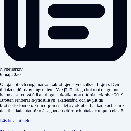
Nyhetsarkiv
6 maj 2020
Olaga hot och ringa narkotikabrott ger skyddstillsyn Ingress Den
tilltalade döms av tingsrätten i Växjö för olaga hot mot en granne i
hemmet samt två fall av ringa narkotikabrott utförda i oktober 2019.
Brotten renderar skyddstillsyn, skadestånd och avgift till
brottsofferfonden. En morgon i slutet av oktober bankade och skrek
den tilltalade utanför målsägandens dörr och uttalade upprepade dö...
Läs hela artikeln