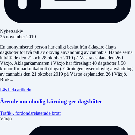
Nyhetsarkiv
25 november 2019
En anonymiserad person har enligt beslut från åklagare ålagts
dagsböter för två fall av olovlig användning av cannabis. Händelserna
inträffade den 21 och 28 oktober 2019 på Västra esplanaden 26 i
Växjö. Åklagarkammaren i Växjö har föreslagit 40 dagsböter à 50
kronor för narkotikabrott (ringa). Gärningen avser olovlig användning
av cannabis den 21 oktober 2019 på Västra esplanaden 26 i Växjö.
Bruk...
Läs hela artikeln
Ärende om olovlig körning ger dagsböter
Trafik-, fordondsrelaterade brott
Växjö