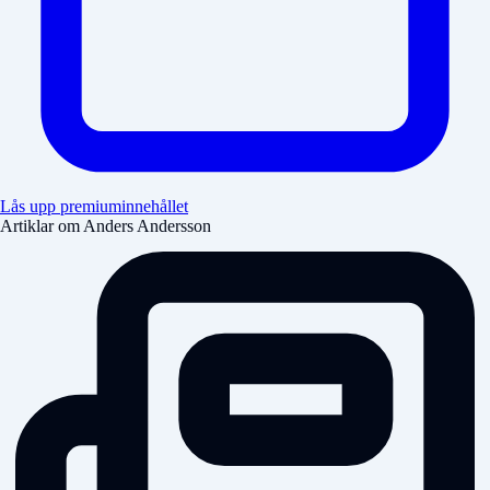
Lås upp premiuminnehållet
Artiklar om Anders Andersson