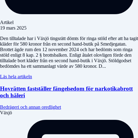
Artikel
19 mars 2025
Den tilltalade har i Växjö tingsrätt dömts för ringa stöld efter att ha tagit
kläder för 580 kronor från en second hand-butik på Smedjegatan.
Brottet ägde rum den 12 november 2024 och har bedömts som ringa
stöld enligt 8 kap. 2 § brottsbalken. Enligt åtalet olovligen förde den
tilltalade bort kläder från en second hand-butik i Växjö. Stöldgodset
bedömdes ha ett sammanlagt värde av 580 kronor. D...
Läs hela artikeln
Hovrätten fastställer fängelsedom för narkotikabrott
och häleri
Bedrägeri och annan oredlighet
Växjö