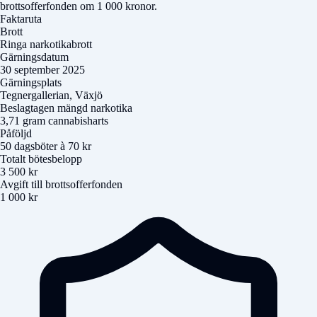
brottsofferfonden om 1 000 kronor.
Faktaruta
Brott
Ringa narkotikabrott
Gärningsdatum
30 september 2025
Gärningsplats
Tegnergallerian, Växjö
Beslagtagen mängd narkotika
3,71 gram cannabisharts
Påföljd
50 dagsböter à 70 kr
Totalt bötesbelopp
3 500 kr
Avgift till brottsofferfonden
1 000 kr