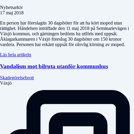
Nyhetsarkiv
17 maj 2018
En person har föreslagits 30 dagsböter för att ha kört moped utan
rättighet. Händelsen inträffade den 11 maj 2018 på Seminarievägen i
Växjö kommun, och gärningen bedöms ha utförts med uppsåt.
Åklagarkammaren i Växjö föreslog 30 dagsböter om 150 kronor
vardera. Personen har erkänt uppsåt för olovlig körning av moped.
Läs hela artikeln
Vandalism mot bilruta utanför kommunhus
Skadegörelsebrott
Växjö