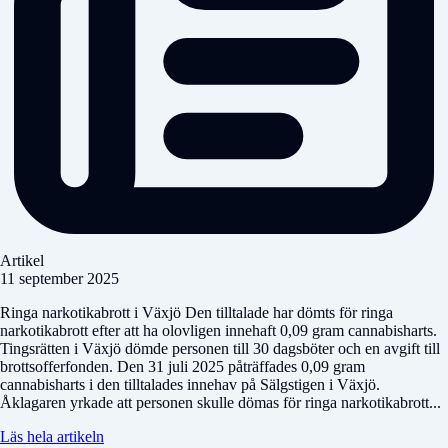
Artikel
11 september 2025
Ringa narkotikabrott i Växjö Den tilltalade har dömts för ringa
narkotikabrott efter att ha olovligen innehaft 0,09 gram cannabisharts.
Tingsrätten i Växjö dömde personen till 30 dagsböter och en avgift till
brottsofferfonden. Den 31 juli 2025 påträffades 0,09 gram
cannabisharts i den tilltalades innehav på Sälgstigen i Växjö.
Åklagaren yrkade att personen skulle dömas för ringa narkotikabrott...
Läs hela artikeln