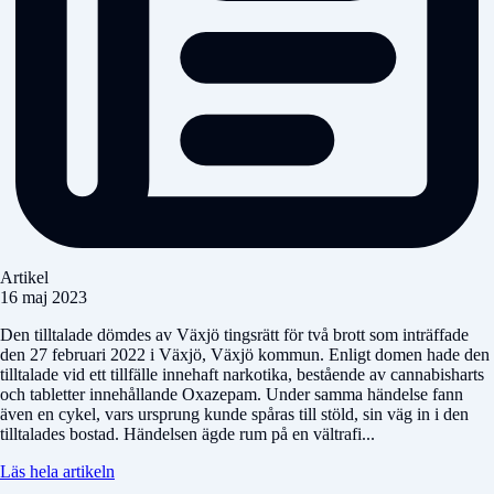
Artikel
16 maj 2023
Den tilltalade dömdes av Växjö tingsrätt för två brott som inträffade
den 27 februari 2022 i Växjö, Växjö kommun. Enligt domen hade den
tilltalade vid ett tillfälle innehaft narkotika, bestående av cannabisharts
och tabletter innehållande Oxazepam. Under samma händelse fann
även en cykel, vars ursprung kunde spåras till stöld, sin väg in i den
tilltalades bostad. Händelsen ägde rum på en vältrafi...
Läs hela artikeln