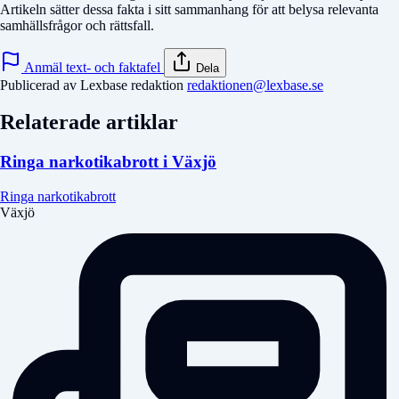
Artikeln sätter dessa fakta i sitt sammanhang för att belysa relevanta
samhällsfrågor och rättsfall.
Anmäl text- och faktafel
Dela
Publicerad av Lexbase redaktion
redaktionen@lexbase.se
Relaterade artiklar
Ringa narkotikabrott i Växjö
Ringa narkotikabrott
Växjö