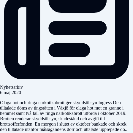
Nyhetsarkiv
6 maj 2020
Olaga hot och ringa narkotikabrott ger skyddstillsyn Ingress Den
tilltalade döms av tingsrätten i Växjö för olaga hot mot en granne i
hemmet samt två fall av ringa narkotikabrott utförda i oktober 2019.
Brotten renderar skyddstillsyn, skadestånd och avgift till
brottsofferfonden. En morgon i slutet av oktober bankade och skrek
den tilltalade utanför målsägandens dörr och uttalade upprepade dö...