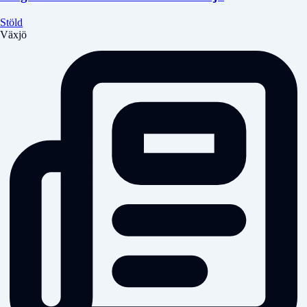
Stöld
Växjö