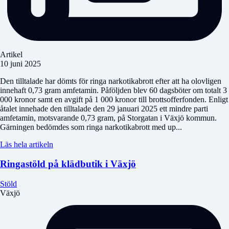
Artikel
10 juni 2025
Den tilltalade har dömts för ringa narkotikabrott efter att ha olovligen
innehaft 0,73 gram amfetamin. Påföljden blev 60 dagsböter om totalt 3
000 kronor samt en avgift på 1 000 kronor till brottsofferfonden. Enligt
åtalet innehade den tilltalade den 29 januari 2025 ett mindre parti
amfetamin, motsvarande 0,73 gram, på Storgatan i Växjö kommun.
Gärningen bedömdes som ringa narkotikabrott med up...
Läs hela artikeln
Ringastöld på klädbutik i Växjö
Stöld
Växjö