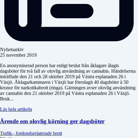
Nyhetsarkiv
25 november 2019
En anonymiserad person har enligt beslut från åklagare ålagts
dagsböter för två fall av olovlig användning av cannabis. Händelserna
inträffade den 21 och 28 oktober 2019 på Västra esplanaden 26 i
Växjö. Åklagarkammaren i Växjö har föreslagit 40 dagsböter à 50
kronor för narkotikabrott (ringa). Gärningen avser olovlig användning
av cannabis den 21 oktober 2019 på Västra esplanaden 26 i Växjö.
Bruk...
Läs hela artikeln
Ärende om olovlig körning ger dagsböter
Trafik-, fordondsrelaterade brott