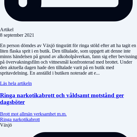
Artikel
8 september 2021
En person dömdes av Växjö tingsrätt för ringa stöld efter att ha tagit en
liten flaska sprit i en butik. Den tilltalade, som uppgett att denne inte
minns händelsen på grund av alkoholpåverkan, fann sig efter bevisning
på övervakningsfilm och vittnesmål konfronterad med brottet. Under
den aktuella dagen hade den tilltalade varit på en butik med
spritavdelning. En anställd i butiken noterade att e...
Läs hela artikeln
Ringa narkotikabrott och våldsamt motstånd ger
dagsböter
Brott mot allmän verksamhet m.m.
Ringa narkotikabrott
Växjö