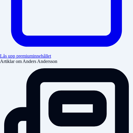
Lås upp premiuminnehållet
Artiklar om Anders Andersson