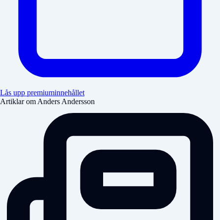
Lås upp premiuminnehållet
Artiklar om Anders Andersson