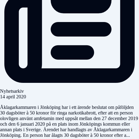
Nyhetsarkiv
14 april 2020
Åklagarkammaren i Jönköping har i ett ärende beslutat om påföljden
30 dagsböter à 50 kronor för ringa narkotikabrott, efter att en person
olovligen använt amfetamin med uppsåt mellan den 27 december 2019
och den 6 januari 2020 på en plats inom Jönköpings kommun eller
annan plats i Sverige. Ärendet har handlagts av Åklagarkammaren i
Jönköping. En person har ålagts 30 dagsböter à 50 kronor efter a...