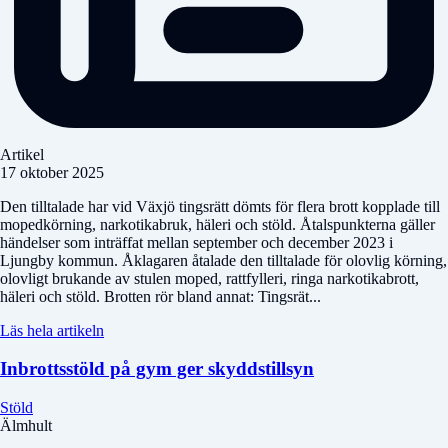
Artikel
17 oktober 2025
Den tilltalade har vid Växjö tingsrätt dömts för flera brott kopplade till
mopedkörning, narkotikabruk, häleri och stöld. Åtalspunkterna gäller
händelser som inträffat mellan september och december 2023 i
Ljungby kommun. Åklagaren åtalade den tilltalade för olovlig körning,
olovligt brukande av stulen moped, rattfylleri, ringa narkotikabrott,
häleri och stöld. Brotten rör bland annat: Tingsrät...
Läs hela artikeln
Inbrottsstöld på gym ger skyddstillsyn
Stöld
Älmhult