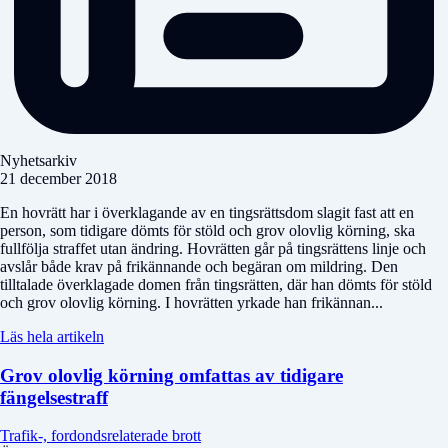
Nyhetsarkiv
21 december 2018
En hovrätt har i överklagande av en tingsrättsdom slagit fast att en
person, som tidigare dömts för stöld och grov olovlig körning, ska
fullfölja straffet utan ändring. Hovrätten går på tingsrättens linje och
avslår både krav på frikännande och begäran om mildring. Den
tilltalade överklagade domen från tingsrätten, där han dömts för stöld
och grov olovlig körning. I hovrätten yrkade han frikännan...
Läs hela artikeln
Grov olovlig körning omfattas av tidigare
fängelsestraff
Trafik-, fordondsrelaterade brott