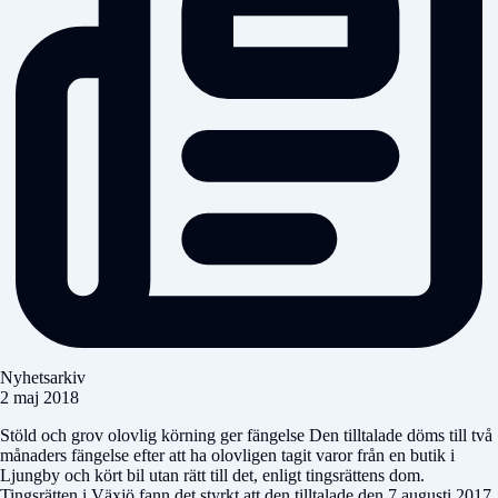
Nyhetsarkiv
2 maj 2018
Stöld och grov olovlig körning ger fängelse Den tilltalade döms till två
månaders fängelse efter att ha olovligen tagit varor från en butik i
Ljungby och kört bil utan rätt till det, enligt tingsrättens dom.
Tingsrätten i Växjö fann det styrkt att den tilltalade den 7 augusti 2017,