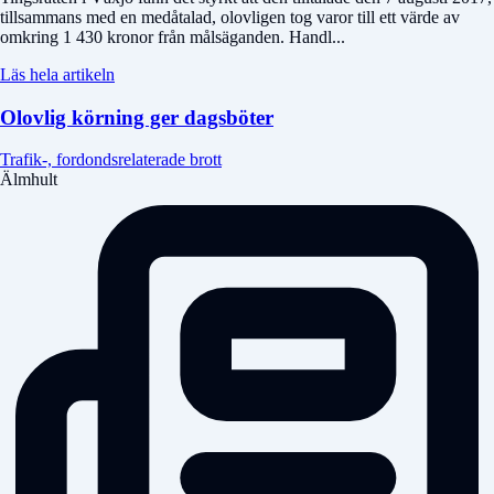
tillsammans med en medåtalad, olovligen tog varor till ett värde av
omkring 1 430 kronor från målsäganden. Handl...
Läs hela artikeln
Olovlig körning ger dagsböter
Trafik-, fordondsrelaterade brott
Älmhult