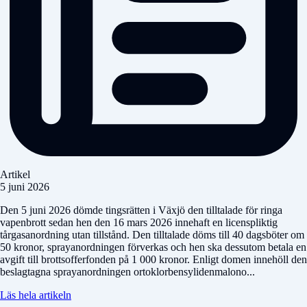
Artikel
5 juni 2026
Den 5 juni 2026 dömde tingsrätten i Växjö den tilltalade för ringa
vapenbrott sedan hen den 16 mars 2026 innehaft en licenspliktig
tårgasanordning utan tillstånd. Den tilltalade döms till 40 dagsböter om
50 kronor, sprayanordningen förverkas och hen ska dessutom betala en
avgift till brottsofferfonden på 1 000 kronor. Enligt domen innehöll den
beslagtagna sprayanordningen ortoklorbensylidenmalono...
Läs hela artikeln