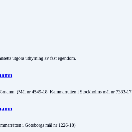
ansetts utgöra uthyrning av fast egendom.
rnamn
 förnamn. (Mål nr 4549-18, Kammarrätten i Stockholms mål nr 7383-17
rnamn
mmarrätten i Göteborgs mål nr 1226-18).