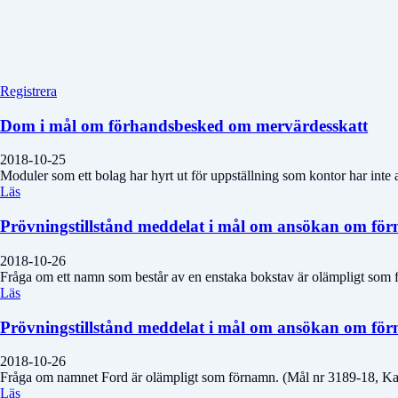
Registrera
Dom i mål om förhandsbesked om mervärdesskatt
2018-10-25
Moduler som ett bolag har hyrt ut för uppställning som kontor har inte 
Läs
Prövningstillstånd meddelat i mål om ansökan om fö
2018-10-26
Fråga om ett namn som består av en enstaka bokstav är olämpligt som
Läs
Prövningstillstånd meddelat i mål om ansökan om fö
2018-10-26
Fråga om namnet Ford är olämpligt som förnamn. (Mål nr 3189-18, Ka
Läs