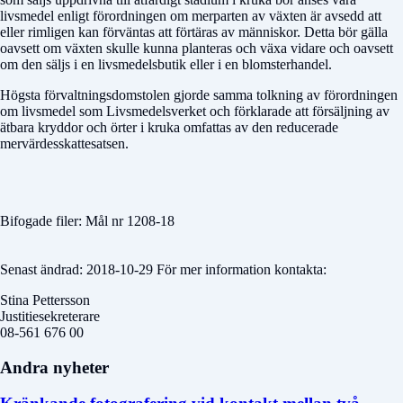
livsmedel enligt förordningen om merparten av växten är avsedd att
eller rimligen kan förväntas att förtäras av människor. Detta bör gälla
oavsett om växten skulle kunna planteras och växa vidare och oavsett
om den säljs i en livsmedelsbutik eller i en blomsterhandel.
Högsta förvaltningsdomstolen gjorde samma tolkning av förordningen
om livsmedel som Livsmedelsverket och förklarade att försäljning av
ätbara kryddor och örter i kruka omfattas av den reducerade
mervärdesskattesatsen.
Bifogade filer: Mål nr 1208-18
Senast ändrad: 2018-10-29 För mer information kontakta:
Stina Pettersson
Justitiesekreterare
08-561 676 00
Andra nyheter