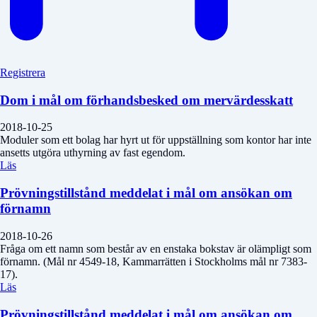
Registrera
Dom i mål om förhandsbesked om mervärdesskatt
2018-10-25
Moduler som ett bolag har hyrt ut för uppställning som kontor har inte
ansetts utgöra uthyrning av fast egendom.
Läs
Prövningstillstånd meddelat i mål om ansökan om
förnamn
2018-10-26
Fråga om ett namn som består av en enstaka bokstav är olämpligt som
förnamn. (Mål nr 4549-18, Kammarrätten i Stockholms mål nr 7383-
17).
Läs
Prövningstillstånd meddelat i mål om ansökan om