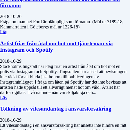
förnamn
2018-10-26
Fråga om namnet Ford är olämpligt som förnamn. (Mål nr 3189-18,
Kammarrätten i Göteborgs mål nr 1226-18).
Läs
Artist frias från åtal om hot mot tjänsteman via
Instagram och Spotify
2018-10-29
Stockholms tingsrätt har idag friat en artist från åtal om hot mot en
polis via Instagram och Spotify. Tingsrätten har ansett att bevisningen
inte räckt för att binda just honom till publiceringen av
Instagraminlägget. I fråga om låten på Spotify har det inte bevisats att
artisten hade uppsåt till ett allvarligt menat hot om våld. Åtalet har
därför ogillats. Två nämndemän var skiljaktiga och...
Läs
Tolkning av vitesundantag i ansvarsförsäkring
2018-10-29
Ett vitesundantag i en ansvarsförsäkring har ansetts inte hindra en rätt