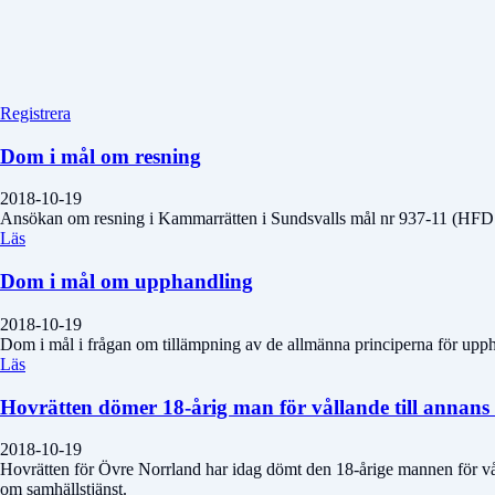
Registrera
Dom i mål om resning
2018-10-19
Ansökan om resning i Kammarrätten i Sundsvalls mål nr 937-11 (HFD:s 
Läs
Dom i mål om upphandling
2018-10-19
Dom i mål i frågan om tillämpning av de allmänna principerna för upp
Läs
Hovrätten dömer 18-årig man för vållande till annans 
2018-10-19
Hovrätten för Övre Norrland har idag dömt den 18-årige mannen för våll
om samhällstjänst.