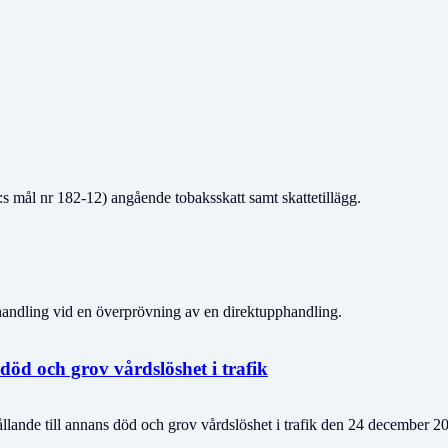
mål nr 182-12) angående tobaksskatt samt skattetillägg.
handling vid en överprövning av en direktupphandling.
död och grov vårdslöshet i trafik
ande till annans död och grov vårdslöshet i trafik den 24 december 2017