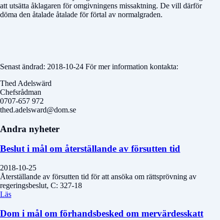
att utsätta åklagaren för omgivningens missaktning. De vill därför
döma den åtalade åtalade för förtal av normalgraden.
Senast ändrad: 2018-10-24 För mer information kontakta:
Thed Adelswärd
Chefsrådman
0707-657 972
thed.adelsward@dom.se
Andra nyheter
Beslut i mål om återställande av försutten tid
2018-10-25
Återställande av försutten tid för att ansöka om rättsprövning av
regeringsbeslut, C: 327-18
Läs
Dom i mål om förhandsbesked om mervärdesskatt