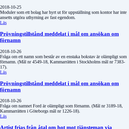
2018-10-25
Moduler som ett bolag har hyrt ut för uppställning som kontor har inte
ansetts utgöra uthyrning av fast egendom.
Läs
Prövningstillstånd meddelat i mål om ansökan om
förnamn
2018-10-26
Fråga om ett namn som består av en enstaka bokstav är olämpligt som
förnamn. (Mål nr 4549-18, Kammarrätten i Stockholms mål nr 7383-
17).
Läs
Prövningstillstånd meddelat i mål om ansökan om
förnamn
2018-10-26
Fråga om namnet Ford är olämpligt som förnamn. (Mål nr 3189-18,
Kammarrätten i Göteborgs mål nr 1226-18).
Läs
Artist frias från åtal om hot mot tjänsteman via