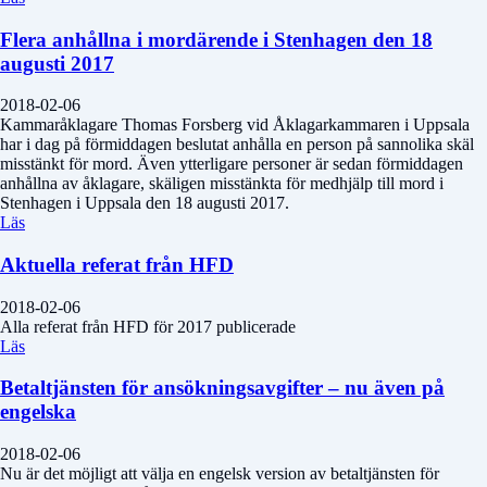
Flera anhållna i mordärende i Stenhagen den 18
augusti 2017
2018-02-06
Kammaråklagare Thomas Forsberg vid Åklagarkammaren i Uppsala
har i dag på förmiddagen beslutat anhålla en person på sannolika skäl
misstänkt för mord. Även ytterligare personer är sedan förmiddagen
anhållna av åklagare, skäligen misstänkta för medhjälp till mord i
Stenhagen i Uppsala den 18 augusti 2017.
Läs
Aktuella referat från HFD
2018-02-06
Alla referat från HFD för 2017 publicerade
Läs
Betaltjänsten för ansökningsavgifter – nu även på
engelska
2018-02-06
Nu är det möjligt att välja en engelsk version av betaltjänsten för