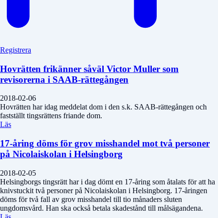
Registrera
Hovrätten frikänner såväl Victor Muller som
revisorerna i SAAB-rättegången
2018-02-06
Hovrätten har idag meddelat dom i den s.k. SAAB-rättegången och
fastställt tingsrättens friande dom.
Läs
17-åring döms för grov misshandel mot två personer
på Nicolaiskolan i Helsingborg
2018-02-05
Helsingborgs tingsrätt har i dag dömt en 17-åring som åtalats för att ha
knivstuckit två personer på Nicolaiskolan i Helsingborg. 17-åringen
döms för två fall av grov misshandel till tio månaders sluten
ungdomsvård. Han ska också betala skadestånd till målsägandena.
Läs