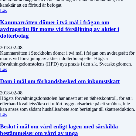
karaktär att ett förbud är befogat.
Läs
Kammarrätten dömer i två mål i frågan om
avdragsrätt för moms vid försäljning av aktier i
dotterbolag
2018-02-08
Kammarrätten i Stockholm dömer i två mål i frågan om avdragsrätt för
moms vid försäljning av aktier i dotterbolag efter Högsta
förvaltningsdomstolens (HFD) nya praxis i den s.k. Sveaskogdomen.
Läs
Dom i mål om förhandsbesked om inkomstskatt
2018-02-08
Högsta förvaltningsdomstolen har ansett att en täthetskontroll, för att i
efterhand kvalitetssäkra ett utfört byggnadsarbete på ett småhus, inte
kan anses som sådant hushållsarbete som berättigar till skattereduktion.
Läs
Beslut i mål om vård enligt lagen med särskilda
bestämmelser om vård av unga