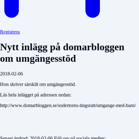
Registrera
Nytt inlägg på domarbloggen
om umgängesstöd
2018-02-06
Hon skriver särskilt om umgängesstöd.
Läs hela inlägget på adressen nedan:
http://www.domarbloggen.se/sodertorns-tingsratt/umgange-med-barn/
Senast ändrad: 2018-02-06 Följ oss på sociala medier: