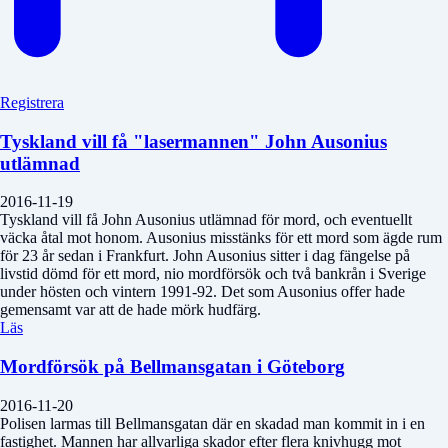
Registrera
Tyskland vill få "lasermannen" John Ausonius
utlämnad
2016-11-19
Tyskland vill få John Ausonius utlämnad för mord, och eventuellt
väcka åtal mot honom. Ausonius misstänks för ett mord som ägde rum
för 23 år sedan i Frankfurt. John Ausonius sitter i dag fängelse på
livstid dömd för ett mord, nio mordförsök och två bankrån i Sverige
under hösten och vintern 1991-92. Det som Ausonius offer hade
gemensamt var att de hade mörk hudfärg.
Läs
Mordförsök på Bellmansgatan i Göteborg
2016-11-20
Polisen larmas till Bellmansgatan där en skadad man kommit in i en
fastighet. Mannen har allvarliga skador efter flera knivhugg mot