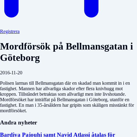
Registrera
Mordförsök på Bellmansgatan i
Göteborg
2016-11-20
Polisen larmas till Bellmansgatan där en skadad man kommit in i en
fastighet. Mannen har allvarliga skador efter flera knivhugg mot
kroppen. Tillståndet betraktas som allvarligt men inte livshotande.
Mordförsöket har inträffat på Bellmansgatan i Göteborg, utanför en
fastighet. En man i 35-årsåldern har gripits som skäligen misstänkt för
mordförsöket.
Andra nyheter
Bardiya Pajouhi samt Navid Atlassi åtalas för