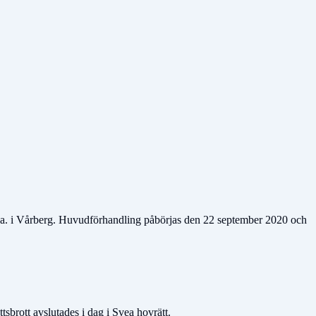
bl.a. i Vårberg. Huvudförhandling påbörjas den 22 september 2020 och
tsbrott avslutades i dag i Svea hovrätt.