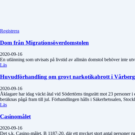
Registrera
Dom från Migrationsöverdomstolen
2020-09-16
En utlänning som utvisats på livstid av allmän domstol behöver inte ut
Läs
Huvudförhandling om grovt narkotikabrott i Vårberg 
2020-09-16
Åklagare har idag väckt åtal vid Södertörns tingsrätt mot 23 personer
beräknas pågå fram till jul. Förhandlingen hålls i Säkerhetssalen, Stock
Läs
Casinomålet
2020-09-16
Det s.k. Casino-målet, B 1187-20, där ett mycket stort antal personer ru