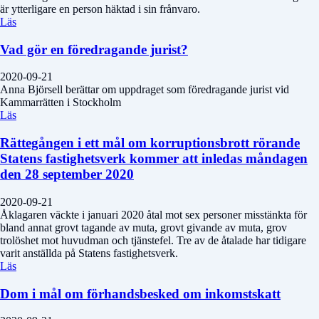
är ytterligare en person häktad i sin frånvaro.
Läs
Vad gör en föredragande jurist?
2020-09-21
Anna Björsell berättar om uppdraget som föredragande jurist vid
Kammarrätten i Stockholm
Läs
Rättegången i ett mål om korruptionsbrott rörande
Statens fastighetsverk kommer att inledas måndagen
den 28 september 2020
2020-09-21
Åklagaren väckte i januari 2020 åtal mot sex personer misstänkta för
bland annat grovt tagande av muta, grovt givande av muta, grov
trolöshet mot huvudman och tjänstefel. Tre av de åtalade har tidigare
varit anställda på Statens fastighetsverk.
Läs
Dom i mål om förhandsbesked om inkomstskatt