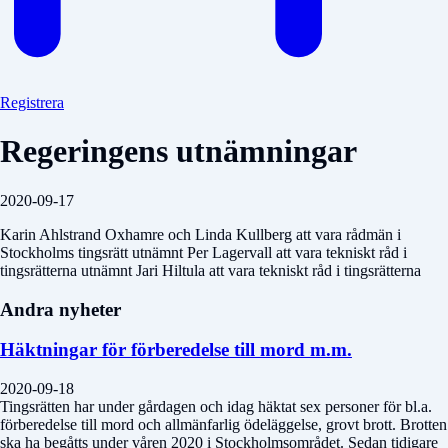
Registrera
Regeringens utnämningar
2020-09-17
Karin Ahlstrand Oxhamre och Linda Kullberg att vara rådmän i
Stockholms tingsrätt utnämnt Per Lagervall att vara tekniskt råd i
tingsrätterna utnämnt Jari Hiltula att vara tekniskt råd i tingsrätterna
Andra nyheter
Häktningar för förberedelse till mord m.m.
2020-09-18
Tingsrätten har under gårdagen och idag häktat sex personer för bl.a.
förberedelse till mord och allmänfarlig ödeläggelse, grovt brott. Brotten
ska ha begåtts under våren 2020 i Stockholmsområdet. Sedan tidigare