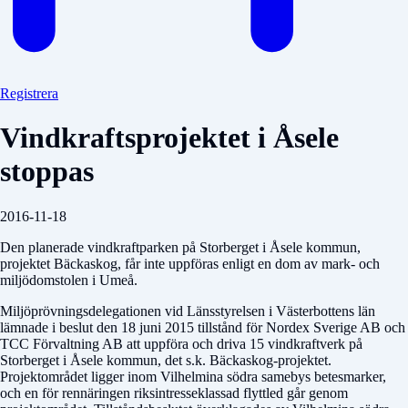
Registrera
Vindkraftsprojektet i Åsele
stoppas
2016-11-18
Den planerade vindkraftparken på Storberget i Åsele kommun,
projektet Bäckaskog, får inte uppföras enligt en dom av mark- och
miljödomstolen i Umeå.
Miljöprövningsdelegationen vid Länsstyrelsen i Västerbottens län
lämnade i beslut den 18 juni 2015 tillstånd för Nordex Sverige AB och
TCC Förvaltning AB att uppföra och driva 15 vindkraftverk på
Storberget i Åsele kommun, det s.k. Bäckaskog-projektet.
Projektområdet ligger inom Vilhelmina södra samebys betesmarker,
och en för rennäringen riksintresseklassad flyttled går genom