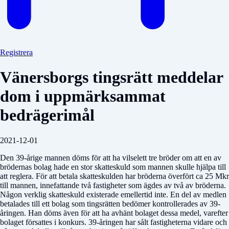
Registrera
Vänersborgs tingsrätt meddelar
dom i uppmärksammat
bedrägerimål
2021-12-01
Den 39-årige mannen döms för att ha vilselett tre bröder om att en av
brödernas bolag hade en stor skatteskuld som mannen skulle hjälpa till
att reglera. För att betala skatteskulden har bröderna överfört ca 25 Mkr
till mannen, innefattande två fastigheter som ägdes av två av bröderna.
Någon verklig skatteskuld existerade emellertid inte. En del av medlen
betalades till ett bolag som tingsrätten bedömer kontrollerades av 39-
åringen. Han döms även för att ha avhänt bolaget dessa medel, varefter
bolaget försattes i konkurs. 39-åringen har sålt fastigheterna vidare och