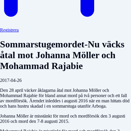
Registrera
Sommarstugemordet-Nu väcks
åtal mot Johanna Möller och
Mohammad Rajabie
2017-04-26
Den 28 april väcker åklagarna åtal mot Johanna Möller och
Mohammad Rajabie för bland annat mord på två personer och ett fall
av mordförsök. Ärendet inleddes i augusti 2016 när en man hittats död
och hans hustru skadad i en sommarstuga utanför Arboga.
Johanna Möller är misstänkt för mord och mordförsök den 3 augusti
2016 och mord den 7-8 augusti 2015.