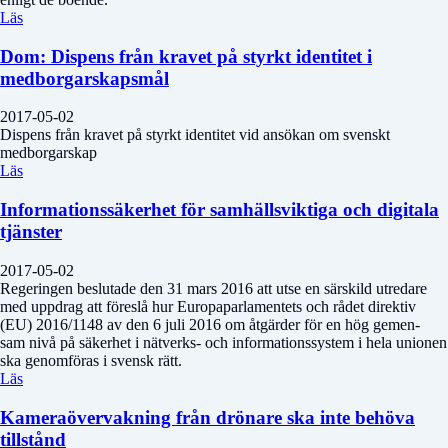
Läs
Dom: Dispens från kravet på styrkt identitet i
medborgarskapsmål
2017-05-02
Dispens från kravet på styrkt identitet vid ansökan om svenskt
medborgarskap
Läs
Informationssäkerhet för samhällsviktiga och digitala
tjänster
2017-05-02
Regeringen beslutade den 31 mars 2016 att utse en särskild utredare
med uppdrag att föreslå hur Europaparlamentets och rådet direktiv
(EU) 2016/1148 av den 6 juli 2016 om åtgärder för en hög gemen-
sam nivå på säkerhet i nätverks- och informationssystem i hela unionen
ska genomföras i svensk rätt.
Läs
Kameraövervakning från drönare ska inte behöva
tillstånd