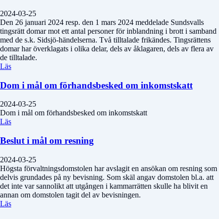
2024-03-25
Den 26 januari 2024 resp. den 1 mars 2024 meddelade Sundsvalls
tingsrätt domar mot ett antal personer för inblandning i brott i samband
med de s.k. Sidsjö-händelserna. Två tilltalade frikändes. Tingsrättens
domar har överklagats i olika delar, dels av åklagaren, dels av flera av
de tilltalade.
Läs
Dom i mål om förhandsbesked om inkomstskatt
2024-03-25
Dom i mål om förhandsbesked om inkomstskatt
Läs
Beslut i mål om resning
2024-03-25
Högsta förvaltningsdomstolen har avslagit en ansökan om resning som
delvis grundades på ny bevisning. Som skäl angav domstolen bl.a. att
det inte var sannolikt att utgången i kammarrätten skulle ha blivit en
annan om domstolen tagit del av bevisningen.
Läs