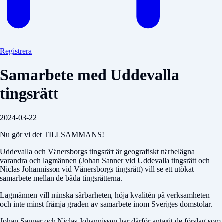
Registrera
Samarbete med Uddevalla
tingsrätt
2024-03-22
Nu gör vi det TILLSAMMANS!
Uddevalla och Vänersborgs tingsrätt är geografiskt närbelägna
varandra och lagmännen (Johan Sanner vid Uddevalla tingsrätt och
Niclas Johannisson vid Vänersborgs tingsrätt) vill se ett utökat
samarbete mellan de båda tingsrätterna.
Lagmännen vill minska sårbarheten, höja kvalitén på verksamheten
och inte minst främja graden av samarbete inom Sveriges domstolar.
Johan Sanner och Niclas Johannisson har därför antagit de förslag som