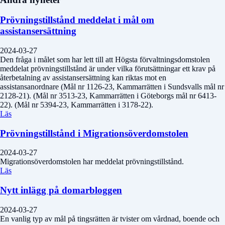
Prövningstillstånd meddelat i mål om
assistansersättning
2024-03-27
Den fråga i målet som har lett till att Högsta förvaltningsdomstolen
meddelat prövningstillstånd är under vilka förutsättningar ett krav på
återbetalning av assistansersättning kan riktas mot en
assistansanordnare (Mål nr 1126-23, Kammarrätten i Sundsvalls mål nr
2128-21). (Mål nr 3513-23, Kammarrätten i Göteborgs mål nr 6413-
22). (Mål nr 5394-23, Kammarrätten i 3178-22).
Läs
Prövningstillstånd i Migrationsöverdomstolen
2024-03-27
Migrationsöverdomstolen har meddelat prövningstillstånd.
Läs
Nytt inlägg på domarbloggen
2024-03-27
En vanlig typ av mål på tingsrätten är tvister om vårdnad, boende och