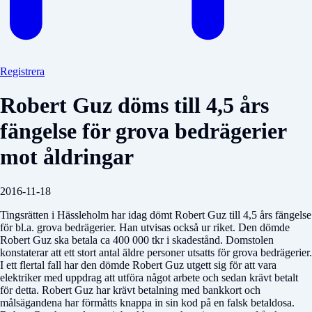
Registrera
Robert Guz döms till 4,5 års
fängelse för grova bedrägerier
mot åldringar
2016-11-18
Tingsrätten i Hässleholm har idag dömt Robert Guz till 4,5 års fängelse
för bl.a. grova bedrägerier. Han utvisas också ur riket. Den dömde
Robert Guz ska betala ca 400 000 tkr i skadestånd. Domstolen
konstaterar att ett stort antal äldre personer utsatts för grova bedrägerier.
I ett flertal fall har den dömde Robert Guz utgett sig för att vara
elektriker med uppdrag att utföra något arbete och sedan krävt betalt
för detta. Robert Guz har krävt betalning med bankkort och
målsägandena har förmåtts knappa in sin kod på en falsk betaldosa.