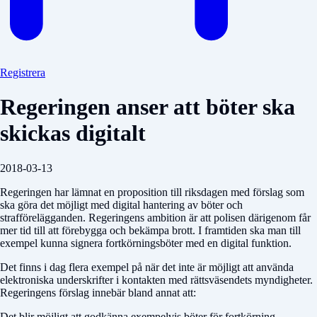
Registrera
Regeringen anser att böter ska
skickas digitalt
2018-03-13
Regeringen har lämnat en proposition till riksdagen med förslag som
ska göra det möjligt med digital hantering av böter och
strafförelägganden. Regeringens ambition är att polisen därigenom får
mer tid till att förebygga och bekämpa brott. I framtiden ska man till
exempel kunna signera fortkörningsböter med en digital funktion.
Det finns i dag flera exempel på när det inte är möjligt att använda
elektroniska underskrifter i kontakten med rättsväsendets myndigheter.
Regeringens förslag innebär bland annat att:
Det blir möjligt att godkänna exempelvis böter för fortkörning