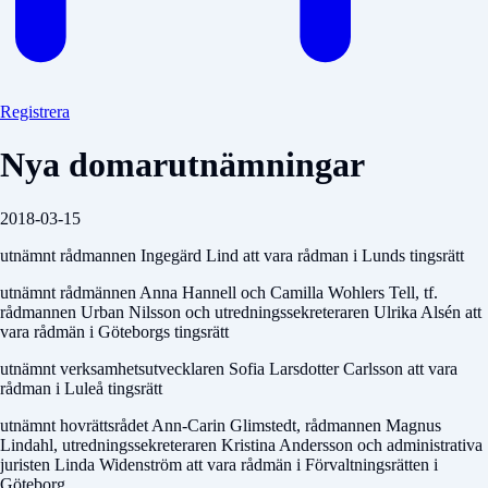
Registrera
Nya domarutnämningar
2018-03-15
utnämnt rådmannen Ingegärd Lind att vara rådman i Lunds tingsrätt
utnämnt rådmännen Anna Hannell och Camilla Wohlers Tell, tf.
rådmannen Urban Nilsson och utredningssekreteraren Ulrika Alsén att
vara rådmän i Göteborgs tingsrätt
utnämnt verksamhetsutvecklaren Sofia Larsdotter Carlsson att vara
rådman i Luleå tingsrätt
utnämnt hovrättsrådet Ann-Carin Glimstedt, rådmannen Magnus
Lindahl, utredningssekreteraren Kristina Andersson och administrativa
juristen Linda Widenström att vara rådmän i Förvaltningsrätten i
Göteborg