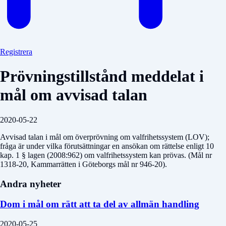
Registrera
Prövningstillstånd meddelat i
mål om avvisad talan
2020-05-22
Avvisad talan i mål om överprövning om valfrihetssystem (LOV);
fråga är under vilka förutsättningar en ansökan om rättelse enligt 10
kap. 1 § lagen (2008:962) om valfrihetssystem kan prövas. (Mål nr
1318-20, Kammarrätten i Göteborgs mål nr 946-20).
Andra nyheter
Dom i mål om rätt att ta del av allmän handling
2020-05-25