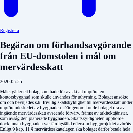
Registrera
Begäran om förhandsavgörande
från EU-domstolen i mål om
mervärdesskatt
2020-05-25
Målet gäller ett bolag som hade för avsikt att uppföra en
kontorsbyggnad som skulle användas för uthyrning. Bolaget ansökte
om och beviljades s.k. frivillig skattskyldighet till mervärdesskatt under
uppförandeskedet av byggnaden. Därigenom kunde bolaget dra av
ingående mervärdesskatt avseende förvärv, främst av arkitekttjänster,
som avsåg den planerade byggnaden. Skattskyldigheten upphörde
dock innan byggnaden var färdigställd eftersom byggprojektet avbröts.
Enligt 9 kap. 11 § mervärdesskattelagen ska bolaget därför betala hela