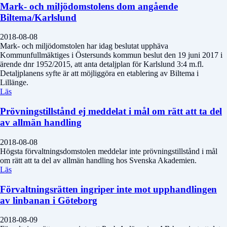
Mark- och miljödomstolens dom angående
Biltema/Karlslund
2018-08-08
Mark- och miljödomstolen har idag beslutat upphäva
Kommunfullmäktiges i Östersunds kommun beslut den 19 juni 2017 i
ärende dnr 1952/2015, att anta detaljplan för Karlslund 3:4 m.fl.
Detaljplanens syfte är att möjliggöra en etablering av Biltema i
Lillänge.
Läs
Prövningstillstånd ej meddelat i mål om rätt att ta del
av allmän handling
2018-08-08
Högsta förvaltningsdomstolen meddelar inte prövningstillstånd i mål
om rätt att ta del av allmän handling hos Svenska Akademien.
Läs
Förvaltningsrätten ingriper inte mot upphandlingen
av linbanan i Göteborg
2018-08-09