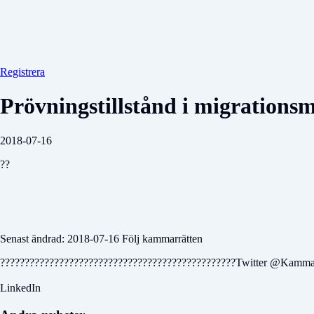
Registrera
Prövningstillstånd i migrations
2018-07-16
??
Senast ändrad: 2018-07-16 Följ kammarrätten
????????????????????????????????????????????????Twitter @Kammar
LinkedIn