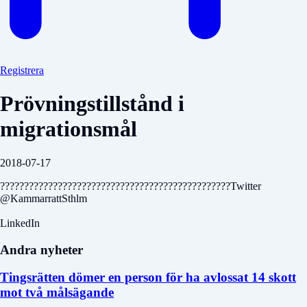
Registrera
Prövningstillstånd i
migrationsmål
2018-07-17
????????????????????????????????????????????????Twitter
@KammarrattSthlm
LinkedIn
Andra nyheter
Tingsrätten dömer en person för ha avlossat 14 skott
mot två målsägande