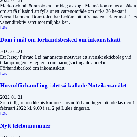
2022-01-21
Mark- och miljödomstolen har idag avslagit Malmö kommuns ansökan
om att få tillstånd att fylla ut ett vattenområde om cirka 26 hektar i
Norra Hamnen. Domstolen har bedömt att utfyllnaden strider mot EU:s
vattendirektiv samt mot miljöbalken.
Läs
Dom i mål om förhandsbesked om inkomstskatt
2022-01-21
Ett Jersey Private Ltd har ansetts motsvara ett svenskt aktiebolag vid
tillämpningen av reglerna om näringsbetingade andelar.
Förhandsbesked om inkomstskatt.
Läs
Huvudförhandling i det så kallade Notviken-målet
2022-01-21
Som tidigare meddelats kommer huvudförhandlingen att inledas den 1
februari 2022 kl. 9.00 i sal 2 på Luleå tingsrätt.
Läs
Nytt telefonnummer