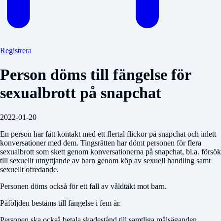
Registrera
Person döms till fängelse för
sexualbrott på snapchat
2022-01-20
En person har fått kontakt med ett flertal flickor på snapchat och inlett
konversationer med dem. Tingsrätten har dömt personen för flera
sexualbrott som skett genom konversationerna på snapchat, bl.a. försök
till sexuellt utnyttjande av barn genom köp av sexuell handling samt
sexuellt ofredande.
Personen döms också för ett fall av våldtäkt mot barn.
Påföljden bestäms till fängelse i fem år.
Personen ska också betala skadestånd till samtliga målsäganden.