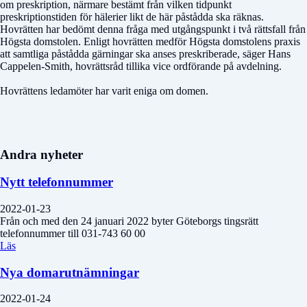
om preskription, närmare bestämt från vilken tidpunkt
preskriptionstiden för hälerier likt de här påstådda ska räknas.
Hovrätten har bedömt denna fråga med utgångspunkt i två rättsfall från
Högsta domstolen. Enligt hovrätten medför Högsta domstolens praxis
att samtliga påstådda gärningar ska anses preskriberade, säger Hans
Cappelen-Smith, hovrättsråd tillika vice ordförande på avdelning.
Hovrättens ledamöter har varit eniga om domen.
Andra nyheter
Nytt telefonnummer
2022-01-23
Från och med den 24 januari 2022 byter Göteborgs tingsrätt
telefonnummer till 031-743 60 00
Läs
Nya domarutnämningar
2022-01-24