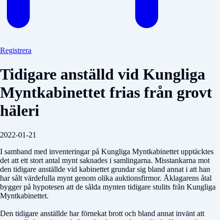
Registrera
Tidigare anställd vid Kungliga
Myntkabinettet frias från grovt
häleri
2022-01-21
I samband med inventeringar på Kungliga Myntkabinettet upptäcktes
det att ett stort antal mynt saknades i samlingarna. Misstankarna mot
den tidigare anställde vid kabinettet grundar sig bland annat i att han
har sålt värdefulla mynt genom olika auktionsfirmor. Åklagarens åtal
bygger på hypotesen att de sålda mynten tidigare stulits från Kungliga
Myntkabinettet.
Den tidigare anställde har förnekat brott och bland annat invänt att