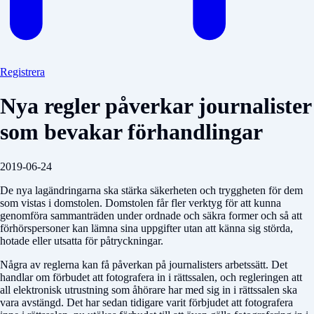
Registrera
Nya regler påverkar journalister
som bevakar förhandlingar
2019-06-24
De nya lagändringarna ska stärka säkerheten och tryggheten för dem
som vistas i domstolen. Domstolen får fler verktyg för att kunna
genomföra sammanträden under ordnade och säkra former och så att
förhörspersoner kan lämna sina uppgifter utan att känna sig störda,
hotade eller utsatta för påtryckningar.
Några av reglerna kan få påverkan på journalisters arbetssätt. Det
handlar om förbudet att fotografera in i rättssalen, och regleringen att
all elektronisk utrustning som åhörare har med sig in i rättssalen ska
vara avstängd. Det har sedan tidigare varit förbjudet att fotografera