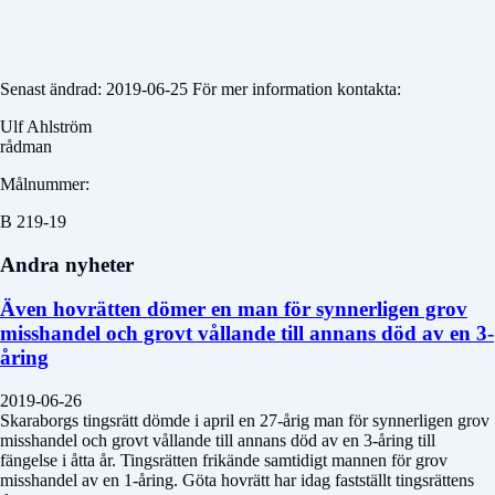
Senast ändrad: 2019-06-25 För mer information kontakta:
Ulf Ahlström
rådman
Målnummer:
B 219-19
Andra nyheter
Även hovrätten dömer en man för synnerligen grov
misshandel och grovt vållande till annans död av en 3-
åring
2019-06-26
Skaraborgs tingsrätt dömde i april en 27-årig man för synnerligen grov
misshandel och grovt vållande till annans död av en 3-åring till
fängelse i åtta år. Tingsrätten frikände samtidigt mannen för grov
misshandel av en 1-åring. Göta hovrätt har idag fastställt tingsrättens