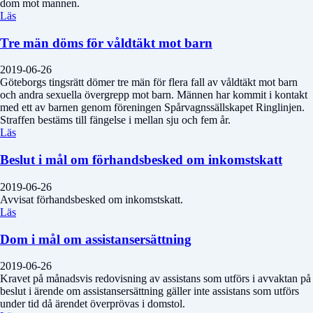
dom mot mannen.
Läs
Tre män döms för våldtäkt mot barn
2019-06-26
Göteborgs tingsrätt dömer tre män för flera fall av våldtäkt mot barn
och andra sexuella övergrepp mot barn. Männen har kommit i kontakt
med ett av barnen genom föreningen Spårvagnssällskapet Ringlinjen.
Straffen bestäms till fängelse i mellan sju och fem år.
Läs
Beslut i mål om förhandsbesked om inkomstskatt
2019-06-26
Avvisat förhandsbesked om inkomstskatt.
Läs
Dom i mål om assistansersättning
2019-06-26
Kravet på månadsvis redovisning av assistans som utförs i avvaktan på
beslut i ärende om assistansersättning gäller inte assistans som utförs
under tid då ärendet överprövas i domstol.