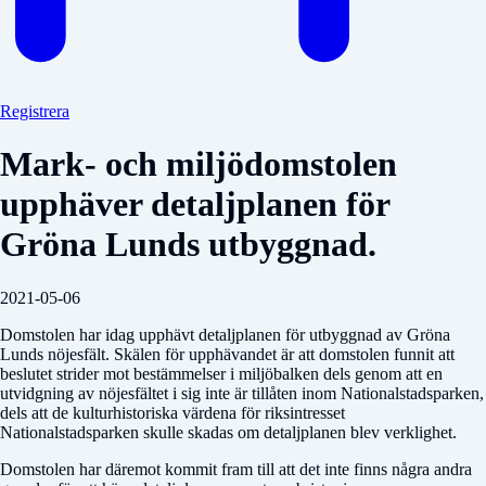
Registrera
Mark- och miljödomstolen
upphäver detaljplanen för
Gröna Lunds utbyggnad.
2021-05-06
Domstolen har idag upphävt detaljplanen för utbyggnad av Gröna
Lunds nöjesfält. Skälen för upphävandet är att domstolen funnit att
beslutet strider mot bestämmelser i miljöbalken dels genom att en
utvidgning av nöjesfältet i sig inte är tillåten inom Nationalstadsparken,
dels att de kulturhistoriska värdena för riksintresset
Nationalstadsparken skulle skadas om detaljplanen blev verklighet.
Domstolen har däremot kommit fram till att det inte finns några andra