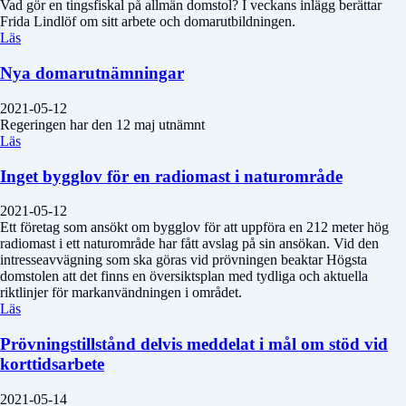
Vad gör en tingsfiskal på allmän domstol? I veckans inlägg berättar
Frida Lindlöf om sitt arbete och domarutbildningen.
Läs
Nya domarutnämningar
2021-05-12
Regeringen har den 12 maj utnämnt
Läs
Inget bygglov för en radiomast i naturområde
2021-05-12
Ett företag som ansökt om bygglov för att uppföra en 212 meter hög
radiomast i ett naturområde har fått avslag på sin ansökan. Vid den
intresseavvägning som ska göras vid prövningen beaktar Högsta
domstolen att det finns en översiktsplan med tydliga och aktuella
riktlinjer för markanvändningen i området.
Läs
Prövningstillstånd delvis meddelat i mål om stöd vid
korttidsarbete
2021-05-14