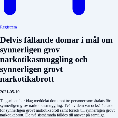
Registrera
Delvis fällande domar i mål om
synnerligen grov
narkotikasmuggling och
synnerligen grovt
narkotikabrott
2021-05-10
Tingsrätten har idag meddelat dom mot tre personer som åtalats för
synnerligen grov narkotikasmuggling. Två av dem var också åtalade
för synnerligen grovt narkotikabrott samt försök till synnerligen grovt
narkotikabrott. De två sistnämnda fälldes till ansvar på samtliga