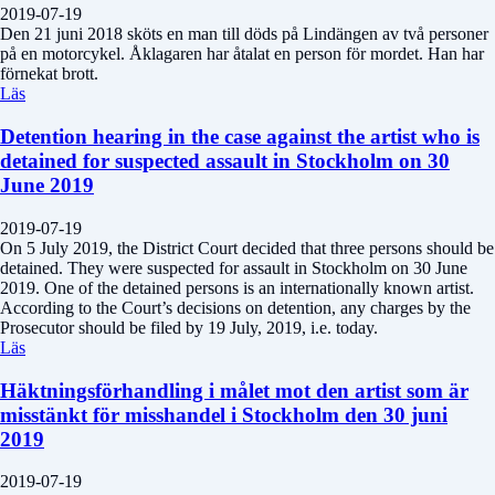
2019-07-19
Den 21 juni 2018 sköts en man till döds på Lindängen av två personer
på en motorcykel. Åklagaren har åtalat en person för mordet. Han har
förnekat brott.
Läs
Detention hearing in the case against the artist who is
detained for suspected assault in Stockholm on 30
June 2019
2019-07-19
On 5 July 2019, the District Court decided that three persons should be
detained. They were suspected for assault in Stockholm on 30 June
2019. One of the detained persons is an internationally known artist.
According to the Court’s decisions on detention, any charges by the
Prosecutor should be filed by 19 July, 2019, i.e. today.
Läs
Häktningsförhandling i målet mot den artist som är
misstänkt för misshandel i Stockholm den 30 juni
2019
2019-07-19