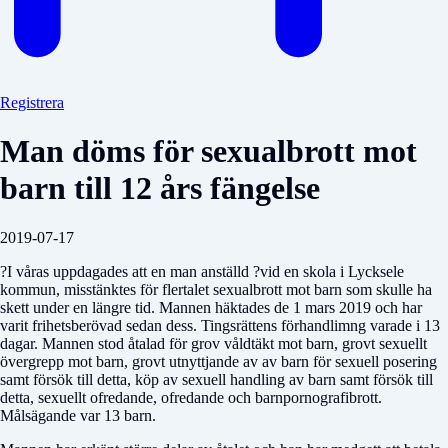
Registrera
Man döms för sexualbrott mot
barn till 12 års fängelse
2019-07-17
?I våras uppdagades att en man anställd ?vid en skola i Lycksele
kommun, misstänktes för flertalet sexualbrott mot barn som skulle ha
skett under en längre tid. Mannen häktades de 1 mars 2019 och har
varit frihetsberövad sedan dess. Tingsrättens förhandlimng varade i 13
dagar. Mannen stod åtalad för grov våldtäkt mot barn, grovt sexuellt
övergrepp mot barn, grovt utnyttjande av av barn för sexuell posering
samt försök till detta, köp av sexuell handling av barn samt försök till
detta, sexuellt ofredande, ofredande och barnpornografibrott.
Målsägande var 13 barn.