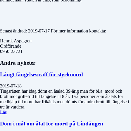
Senast ändrad: 2019-07-17 För mer information kontakta:
Henrik Aspegren
Ordförande
0950-23721
Andra nyheter
Långt fängelsestraff för styckmord
2019-07-18
Tingsrätten har idag dömt en åtalad 39-årig man för bl.a. mord och
brott mot griftefrid till fängelse i 18 år. Två personer som åtalats för
medhjälp till mord har frikänts men dömts för andra brott till fängelse i
tre år vardera.
Läs
Dom i mål om åtal för mord på Lindängen