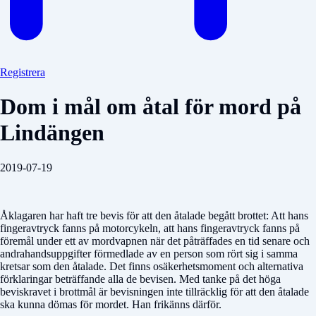
Registrera
Dom i mål om åtal för mord på
Lindängen
2019-07-19
Åklagaren har haft tre bevis för att den åtalade begått brottet: Att hans
fingeravtryck fanns på motorcykeln, att hans fingeravtryck fanns på
föremål under ett av mordvapnen när det påträffades en tid senare och
andrahandsuppgifter förmedlade av en person som rört sig i samma
kretsar som den åtalade. Det finns osäkerhetsmoment och alternativa
förklaringar beträffande alla de bevisen. Med tanke på det höga
beviskravet i brottmål är bevisningen inte tillräcklig för att den åtalade
ska kunna dömas för mordet. Han frikänns därför.