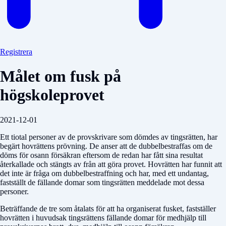
Registrera
Målet om fusk på
högskoleprovet
2021-12-01
Ett tiotal personer av de provskrivare som dömdes av tingsrätten, har
begärt hovrättens prövning. De anser att de dubbelbestraffas om de
döms för osann försäkran eftersom de redan har fått sina resultat
återkallade och stängts av från att göra provet. Hovrätten har funnit att
det inte är fråga om dubbelbestraffning och har, med ett undantag,
fastställt de fällande domar som tingsrätten meddelade mot dessa
personer.
Beträffande de tre som åtalats för att ha organiserat fusket, fastställer
hovrätten i huvudsak tingsrättens fällande domar för medhjälp till