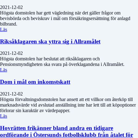
2021-12-02
Högsta domstolen har gett vägledning när det gäller frågor om
bevisbörda och beviskrav i mål om försäkringsersättning för anlagd
bilbrand.
Läs
Riksåklagaren ska yttra sig i Allramålet
2021-12-02
Högsta domstolen har beslutat att riksåklagaren och
Pensionsmyndigheten ska svara på överklagandena i Allramålet.
Läs
Dom i mål om inkomstskatt
2021-12-02
Högsta förvaltningsdomstolen har ansett att ett villkor om återköp till
marknadsvärde vid avslutad anställning inte har lett till att köpoptioner
förlorar sin karaktär av värdepapper.
Läs
Hovrätten frikänner bland andra en tidigare
ordförande i Östersunds fotbollsklubb från åtalet för