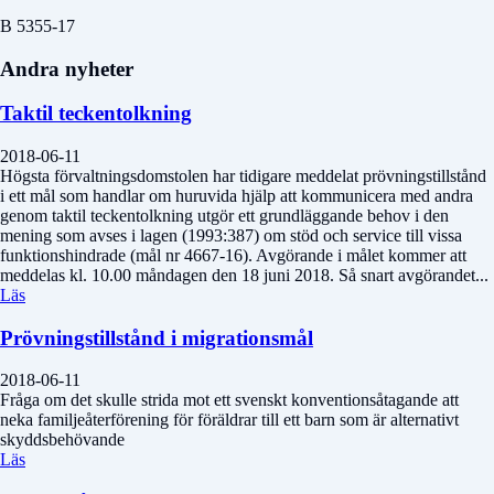
B 5355-17
Andra nyheter
Taktil teckentolkning
2018-06-11
Högsta förvaltningsdomstolen har tidigare meddelat prövningstillstånd
i ett mål som handlar om huruvida hjälp att kommunicera med andra
genom taktil teckentolkning utgör ett grundläggande behov i den
mening som avses i lagen (1993:387) om stöd och service till vissa
funktionshindrade (mål nr 4667-16). Avgörande i målet kommer att
meddelas kl. 10.00 måndagen den 18 juni 2018. Så snart avgörandet...
Läs
Prövningstillstånd i migrationsmål
2018-06-11
Fråga om det skulle strida mot ett svenskt konventionsåtagande att
neka familjeåterförening för föräldrar till ett barn som är alternativt
skyddsbehövande
Läs