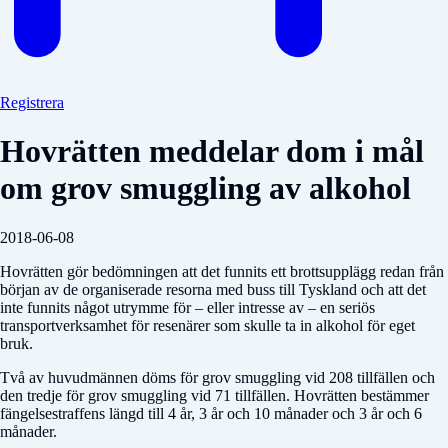
Registrera
Hovrätten meddelar dom i mål
om grov smuggling av alkohol
2018-06-08
Hovrätten gör bedömningen att det funnits ett brottsupplägg redan från
början av de organiserade resorna med buss till Tyskland och att det
inte funnits något utrymme för – eller intresse av – en seriös
transportverksamhet för resenärer som skulle ta in alkohol för eget
bruk.
Två av huvudmännen döms för grov smuggling vid 208 tillfällen och
den tredje för grov smuggling vid 71 tillfällen. Hovrätten bestämmer
fängelsestraffens längd till 4 år, 3 år och 10 månader och 3 år och 6
månader.