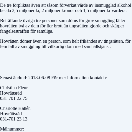
De tre förpliktas även att såsom förverkat värde av insmugglad alkohol
betala 2,5 miljoner kr, 2 miljoner kronor och 1,5 miljoner kr vardera.
Beträffande övriga tre personer som döms för grov smuggling fäller
hovrätten två av dem för fler brott än tingsrätten gjorde och skärper
fängelsestraffen för samtliga.
Hovrätten dömer även en person, som helt frikändes av tingsrätten, för
fem fall av smuggling till villkorlig dom med samhällstjänst.
Senast ändrad: 2018-06-08 För mer information kontakta:
Christina Fleur
Hovrättsråd
031-701 22 75
Charlotte Hallén
Hovrättsråd
031-701 23 13
Målnummer: