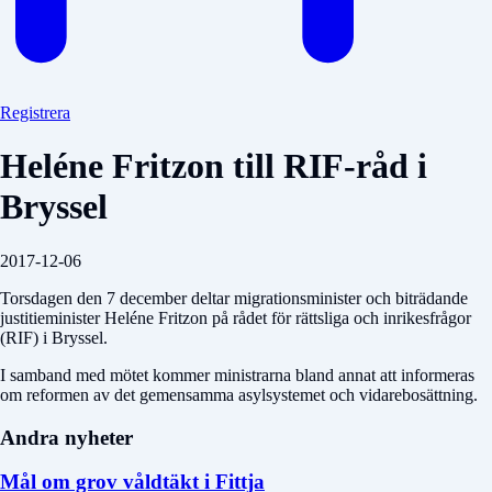
Registrera
Heléne Fritzon till RIF-råd i
Bryssel
2017-12-06
Torsdagen den 7 december deltar migrationsminister och biträdande
justitieminister Heléne Fritzon på rådet för rättsliga och inrikesfrågor
(RIF) i Bryssel.
I samband med mötet kommer ministrarna bland annat att informeras
om reformen av det gemensamma asylsystemet och vidarebosättning.
Andra nyheter
Mål om grov våldtäkt i Fittja