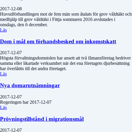
2017-12-08
Huvudförhandlingen mot de fem män som åtalats för grov våldtäkt och
medhjälp till grov våldtäkt i Fittja sommaren 2016 avslutades i
onsdags, den 6 december.
Läs
Dom i mål om förhandsbesked om inkomstskatt
2017-12-07
Högsta förvaltningsdomstolen har ansett att två fåmansföretag bedriver
samma eller likartade verksamhet när det ena företagets djurbesättning
har överlåtits till det andra företaget.
Läs
Nya domarutnämningar
2017-12-07
Regeringen har 2017-12-07
Läs
Prövningstillstånd i migrationsmål
2017-12-07