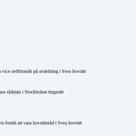
 vice ordförande på avdelning i Svea hovrätt
ra rådmän i Stockholms tingsrätt
-Smith att vara hovrättsråd i Svea hovrätt