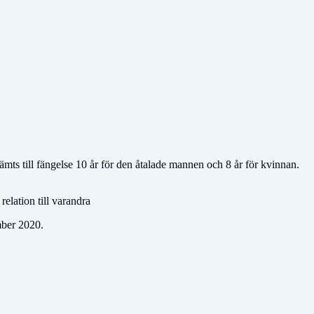
estämts till fängelse 10 år för den åtalade mannen och 8 år för kvinnan.
elation till varandra
mber 2020.