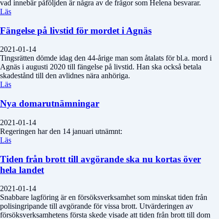
vad innebär påföljden är några av de frågor som Helena besvarar.
Läs
Fängelse på livstid för mordet i Agnäs
2021-01-14
Tingsrätten dömde idag den 44-årige man som åtalats för bl.a. mord i
Agnäs i augusti 2020 till fängelse på livstid. Han ska också betala
skadestånd till den avlidnes nära anhöriga.
Läs
Nya domarutnämningar
2021-01-14
Regeringen har den 14 januari utnämnt:
Läs
Tiden från brott till avgörande ska nu kortas över
hela landet
2021-01-14
Snabbare lagföring är en försöksverksamhet som minskat tiden från
polisingripande till avgörande för vissa brott. Utvärderingen av
försöksverksamhetens första skede visade att tiden från brott till dom