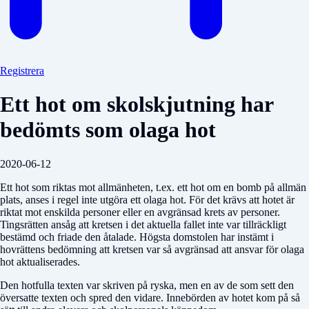
Registrera
Ett hot om skolskjutning har
bedömts som olaga hot
2020-06-12
Ett hot som riktas mot allmänheten, t.ex. ett hot om en bomb på allmän
plats, anses i regel inte utgöra ett olaga hot. För det krävs att hotet är
riktat mot enskilda personer eller en avgränsad krets av personer.
Tingsrätten ansåg att kretsen i det aktuella fallet inte var tillräckligt
bestämd och friade den åtalade. Högsta domstolen har instämt i
hovrättens bedömning att kretsen var så avgränsad att ansvar för olaga
hot aktualiserades.
Den hotfulla texten var skriven på ryska, men en av de som sett den
översatte texten och spred den vidare. Innebörden av hotet kom på så