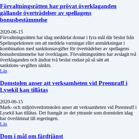
Förvaltningsrätten har prövat överklaganden
gällande överträdelser av spellagens
bonusbestämmelse
2020-06-15
Förvaltningsrätten har idag meddelat domar i fyra mål där beslut från
Spelinspektionen om att meddela varningar eller anmärkningar i
kombination med sanktionsavgifter för överträdelser av spellagens
bonusbestämmelse har överklagats. Förvaltningsrätten har avslagit två
överklaganden och ändrat två beslut endast på så sätt att
sanktions¬avgiften sänkts.
Läs
Domstolen anser att verksamheten vid Preemraff i
Lysekil kan tillåtas
2020-06-15
Mark- och miljööverdomstolen anser att verksamheten vid Preemraff i
Lysekil kan tillåtas. Det framgår av det yttrande som domstolen idag
har överlämnat till regeringen.
Läs
Dom i mål om färdtjänst