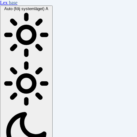
Lex
base
Auto (följ systemläget)
A