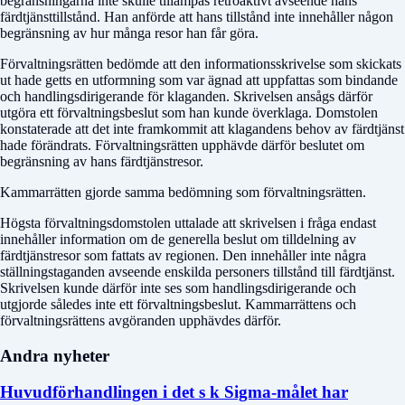
begränsningarna inte skulle tillämpas retroaktivt avseende hans
färdtjänsttillstånd. Han anförde att hans tillstånd inte innehåller någon
begränsning av hur många resor han får göra.
Förvaltningsrätten bedömde att den informationsskrivelse som skickats
ut hade getts en utformning som var ägnad att uppfattas som bindande
och handlingsdirigerande för klaganden. Skrivelsen ansågs därför
utgöra ett förvaltningsbeslut som han kunde överklaga. Domstolen
konstaterade att det inte framkommit att klagandens behov av färdtjänst
hade förändrats. Förvaltningsrätten upphävde därför beslutet om
begränsning av hans färdtjänstresor.
Kammarrätten gjorde samma bedömning som förvaltningsrätten.
Högsta förvaltningsdomstolen uttalade att skrivelsen i fråga endast
innehåller information om de generella beslut om tilldelning av
färdtjänstresor som fattats av regionen. Den innehåller inte några
ställningstaganden avseende enskilda personers tillstånd till färdtjänst.
Skrivelsen kunde därför inte ses som handlingsdirigerande och
utgjorde således inte ett förvaltningsbeslut. Kammarrättens och
förvaltningsrättens avgöranden upphävdes därför.
Andra nyheter
Huvudförhandlingen i det s k Sigma-målet har