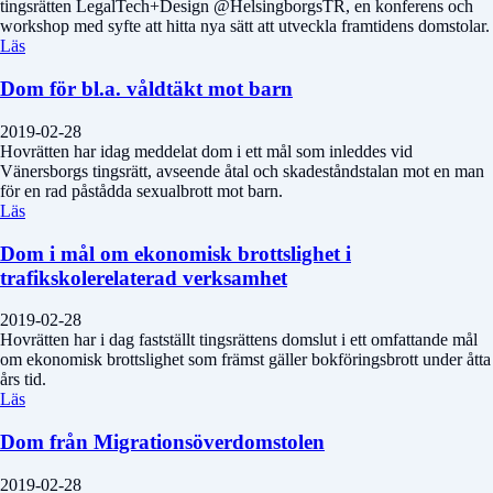
tingsrätten LegalTech+Design @HelsingborgsTR, en konferens och
workshop med syfte att hitta nya sätt att utveckla framtidens domstolar.
Läs
Dom för bl.a. våldtäkt mot barn
2019-02-28
Hovrätten har idag meddelat dom i ett mål som inleddes vid
Vänersborgs tingsrätt, avseende åtal och skadeståndstalan mot en man
för en rad påstådda sexualbrott mot barn.
Läs
Dom i mål om ekonomisk brottslighet i
trafikskolerelaterad verksamhet
2019-02-28
Hovrätten har i dag fastställt tingsrättens domslut i ett omfattande mål
om ekonomisk brottslighet som främst gäller bokföringsbrott under åtta
års tid.
Läs
Dom från Migrationsöverdomstolen
2019-02-28