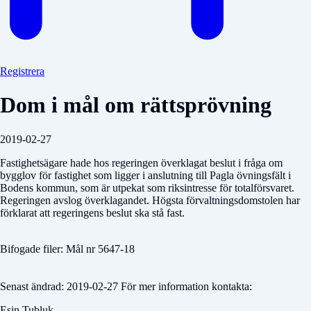
Registrera
Dom i mål om rättsprövning
2019-02-27
Fastighetsägare hade hos regeringen överklagat beslut i fråga om
bygglov för fastighet som ligger i anslutning till Pagla övningsfält i
Bodens kommun, som är utpekat som riksintresse för totalförsvaret.
Regeringen avslog överklagandet. Högsta förvaltningsdomstolen har
förklarat att regeringens beslut ska stå fast.
Bifogade filer: Mål nr 5647-18
Senast ändrad: 2019-02-27 För mer information kontakta:
Esin Tubluk